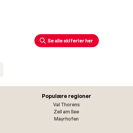
Se alle skiferier her
Populære regioner
Val Thorens
Zell am See
Mayrhofen