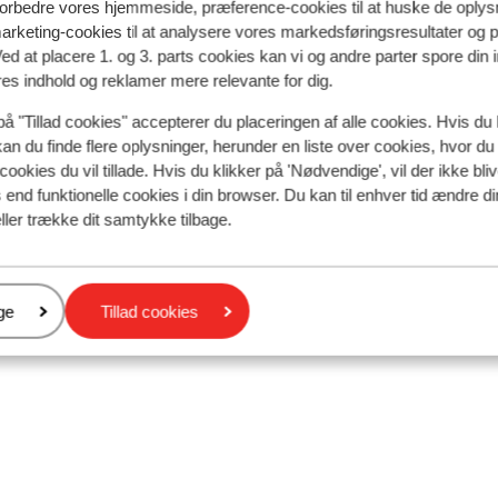
 forbedre vores hjemmeside, præference-cookies til at huske de oplys
marketing-cookies til at analysere vores markedsføringsresultater og 
Ved at placere 1. og 3. parts cookies kan vi og andre parter spore din
res indhold og reklamer mere relevante for dig.
på "Tillad cookies" accepterer du placeringen af alle cookies. Hvis du 
kan du finde flere oplysninger, herunder en liste over cookies, hvor du
cookies du vil tillade. Hvis du klikker på 'Nødvendige', vil der ikke bli
end funktionelle cookies i din browser. Du kan til enhver tid ændre d
ller trække dit samtykke tilbage.
er
ge
Tillad cookies