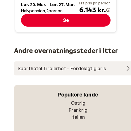
Fra pris pr. person
Lør. 20. Mar. - Lør. 27. Mar.
6.143 kr.
Halvpension
2
person
Se
Andre overnatningssteder i Itter
Sporthotel Tirolerhof – Fordelagtig pris
Populære lande
Ostrig
Frankrig
Italien