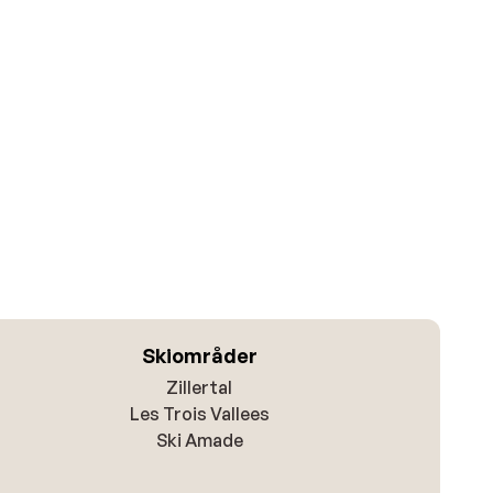
Skiområder
Zillertal
Les Trois Vallees
Ski Amade