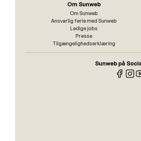
Om Sunweb
Om Sunweb
Ansvarlig ferie med Sunweb
Ledige jobs
Presse
Tilgængelighedserklæring
Sunweb på Socia