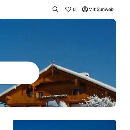
0
Mit Sunweb