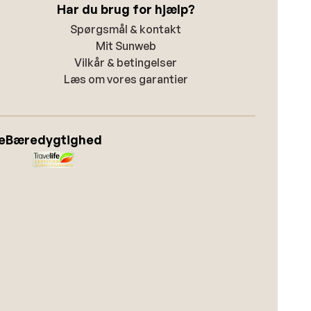
Har du brug for hjælp?
Spørgsmål & kontakt
Mit Sunweb
Vilkår & betingelser
Læs om vores garantier
e
Bæredygtighed