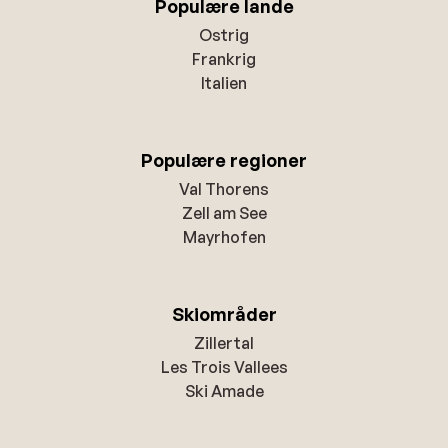
Populære lande
Ostrig
Frankrig
Italien
Populære regioner
Val Thorens
Zell am See
Mayrhofen
Skiområder
Zillertal
Les Trois Vallees
Ski Amade