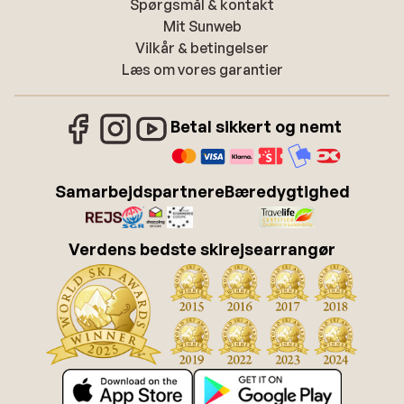
Spørgsmål & kontakt
Mit Sunweb
Vilkår & betingelser
Læs om vores garantier
Betal sikkert og nemt
Samarbejdspartnere
Bæredygtighed
Verdens bedste skirejsearrangør