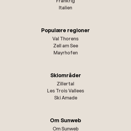
Frankrig
Italien
Populære regioner
Val Thorens
Zell am See
Mayrhofen
Skiområder
Zillertal
Les Trois Vallees
Ski Amade
Om Sunweb
Om Sunweb