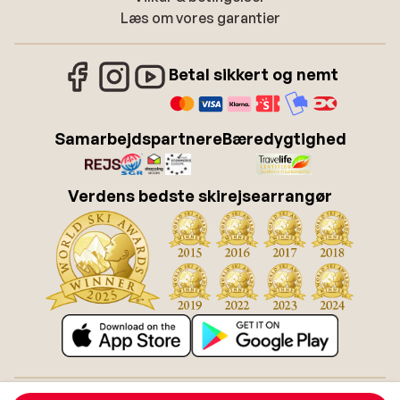
Læs om vores garantier
Betal sikkert og nemt
Samarbejdspartnere
Bæredygtighed
Verdens bedste skirejsearrangør