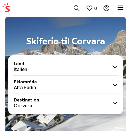
0
Skiferie til Corvara
Land
Italien
Skiområde
Alta Badia
Destination
Corvara