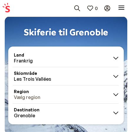
0
Skiferie til Grenoble
Land
Frankrig
Skiområde
Les Trois Vallées
Region
Vælg region
Destination
Grenoble