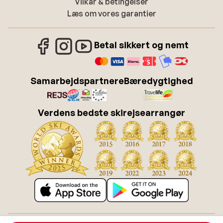
Vilkår & betingelser
Læs om vores garantier
Betal sikkert og nemt
Samarbejdspartnere
Bæredygtighed
Verdens bedste skirejsearrangør