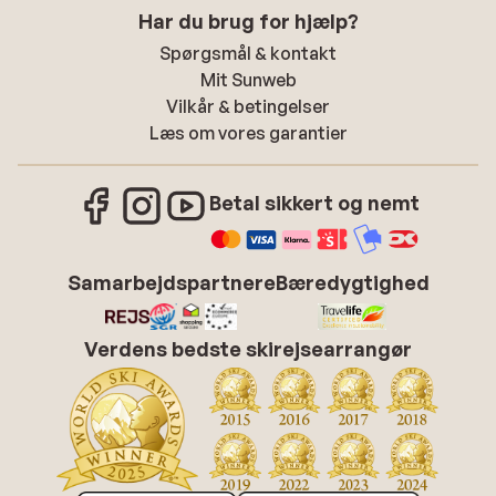
Har du brug for hjælp?
Spørgsmål & kontakt
Mit Sunweb
Vilkår & betingelser
Læs om vores garantier
Betal sikkert og nemt
Samarbejdspartnere
Bæredygtighed
Verdens bedste skirejsearrangør