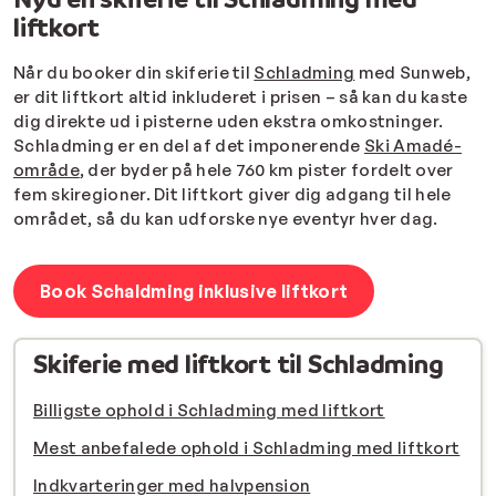
liftkort
Når du booker din skiferie til
Schladming
med Sunweb,
er dit liftkort altid inkluderet i prisen – så kan du kaste
dig direkte ud i pisterne uden ekstra omkostninger.
Schladming er en del af det imponerende
Ski Amadé-
område
, der byder på hele 760 km pister fordelt over
fem skiregioner. Dit liftkort giver dig adgang til hele
området, så du kan udforske nye eventyr hver dag.
Book Schaldming inklusive liftkort
Skiferie med liftkort til Schladming
Billigste ophold i Schladming med liftkort
Mest anbefalede ophold i Schladming med liftkort
Indkvarteringer med halvpension