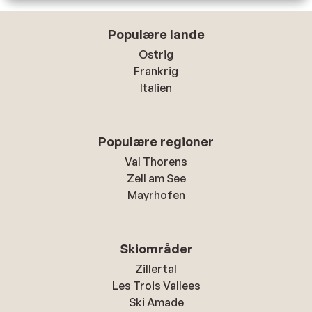
Populære lande
Ostrig
Frankrig
Italien
Populære regioner
Val Thorens
Zell am See
Mayrhofen
Skiområder
Zillertal
Les Trois Vallees
Ski Amade