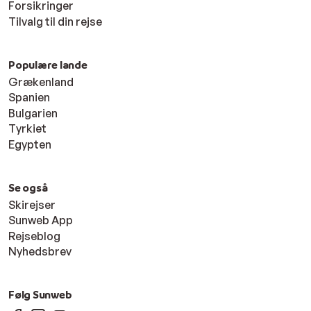
Forsikringer
Tilvalg til din rejse
Populære lande
Grækenland
Spanien
Bulgarien
Tyrkiet
Egypten
Se også
Skirejser
Sunweb App
Rejseblog
Nyhedsbrev
Følg Sunweb