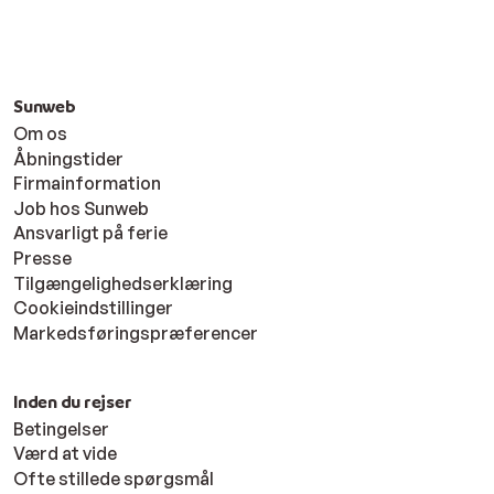
Sunweb
Om os
Åbningstider
Firmainformation
Job hos Sunweb
Ansvarligt på ferie
Presse
Tilgængelighedserklæring
Cookieindstillinger
Markedsføringspræferencer
Inden du rejser
Betingelser
Værd at vide
Ofte stillede spørgsmål