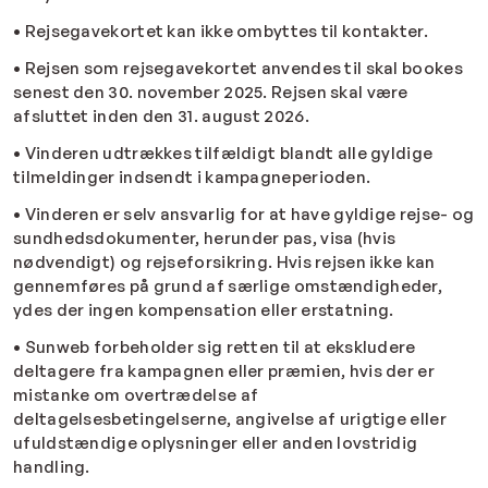
• Rejsegavekortet kan ikke ombyttes til kontakter.
• Rejsen som rejsegavekortet anvendes til skal bookes
senest den 30. november 2025. Rejsen skal være
afsluttet inden den 31. august 2026.
• Vinderen udtrækkes tilfældigt blandt alle gyldige
tilmeldinger indsendt i kampagneperioden.
• Vinderen er selv ansvarlig for at have gyldige rejse- og
sundhedsdokumenter, herunder pas, visa (hvis
nødvendigt) og rejseforsikring. Hvis rejsen ikke kan
gennemføres på grund af særlige omstændigheder,
ydes der ingen kompensation eller erstatning.
• Sunweb forbeholder sig retten til at ekskludere
deltagere fra kampagnen eller præmien, hvis der er
mistanke om overtrædelse af
deltagelsesbetingelserne, angivelse af urigtige eller
ufuldstændige oplysninger eller anden lovstridig
handling.