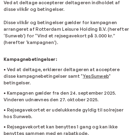
Ved at deltage accepterer deltageren indholdet af
disse vilkår og betingelser.
Disse vilkår og betingelser gælder for kampagnen
arrangeret af Rotterdam Leisure Holding B.V. (herefter
‘Sunweb’) for “Vind et rejsegavekort på 3.000 kr.”
(herefter ‘kampagnen’).
Kampagnebetingelser:
• Ved at deltage, erklærer deltageren at acceptere
disse kampagnebetingelser samt "
YesSunweb
"
betingelser.
• Kampagnen gælder fra den 24. september 2025.
Vinderen udnævnes den 27. oktober 2025.
• Rejsegavekortet er udelukkende gyldig til solrejser
hos Sunweb.
• Rejsegavekortet kan benyttes 1 gang og kan ikke
benyttes sammen med en rabatkode.