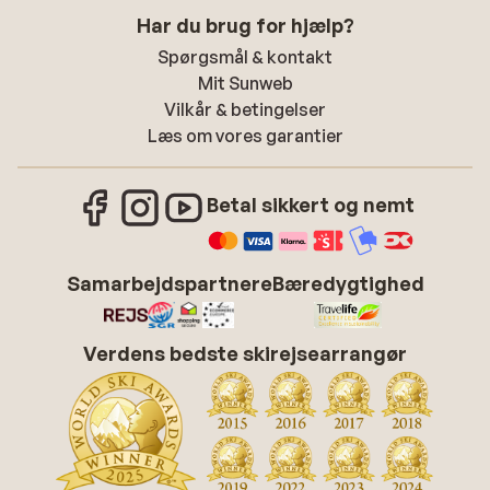
Har du brug for hjælp?
Spørgsmål & kontakt
Mit Sunweb
Vilkår & betingelser
Læs om vores garantier
Betal sikkert og nemt
Samarbejdspartnere
Bæredygtighed
Verdens bedste skirejsearrangør