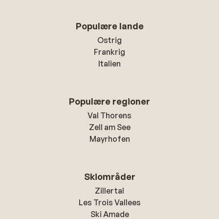
Populære lande
Ostrig
Frankrig
Italien
Populære regioner
Val Thorens
Zell am See
Mayrhofen
Skiområder
Zillertal
Les Trois Vallees
Ski Amade