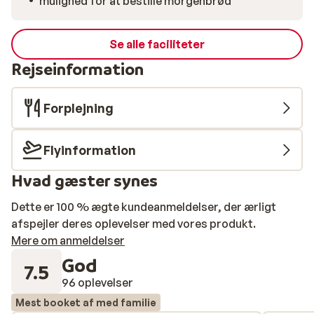
mulighed for at bestille morgenbrød
Se alle faciliteter
Rejseinformation
Forplejning
Flyinformation
Hvad gæster synes
Dette er 100 % ægte kundeanmeldelser, der ærligt
afspejler deres oplevelser med vores produkt.
Mere om anmeldelser
God
7.5
96 oplevelser
Mest booket af med familie