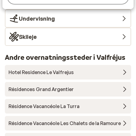
Liftkort
Undervisning
Skileje
Andre overnatningssteder i Valfréjus
Hotel Residence Le Valfrejus
Résidences Grand Argentier
Résidence Vacancéole La Turra
Résidence Vacancéole Les Chalets de la Ramoure