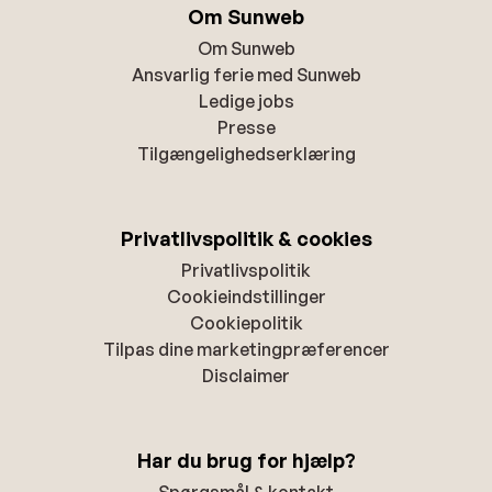
Om Sunweb
Om Sunweb
Ansvarlig ferie med Sunweb
Ledige jobs
Presse
Tilgængelighedserklæring
Privatlivspolitik & cookies
Privatlivspolitik
Cookieindstillinger
Cookiepolitik
Tilpas dine marketingpræferencer
Disclaimer
Har du brug for hjælp?
Spørgsmål & kontakt