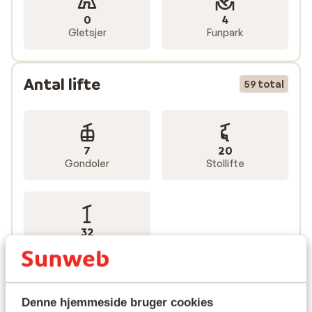
0
4
Gletsjer
Funpark
Antal lifte
59 total
7
20
Gondoler
Stollifte
32
Træklifte
Denne hjemmeside bruger cookies