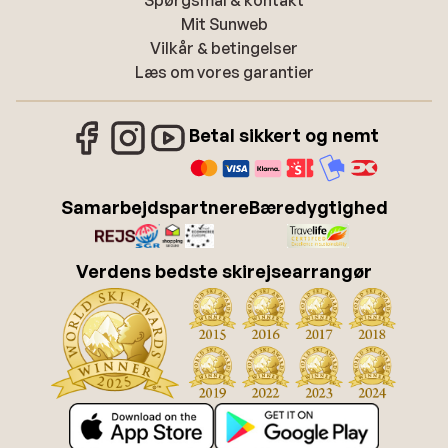
Mit Sunweb
Vilkår & betingelser
Læs om vores garantier
Betal sikkert og nemt
Samarbejdspartnere
Bæredygtighed
Verdens bedste skirejsearrangør