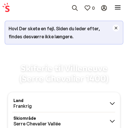
0
Hov! Der skete en fejl. Siden du leder efter,
findes desværre ikke længere.
Skiferie til Villeneuve
(Serre Chevalier 1400)
Land
Frankrig
Skiområde
Serre Chevalier Vallée