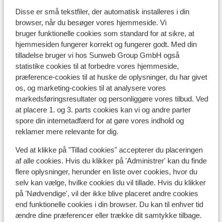
Disse er små tekstfiler, der automatisk installeres i din
browser, når du besøger vores hjemmeside. Vi
bruger funktionelle cookies som standard for at sikre, at
hjemmesiden fungerer korrekt og fungerer godt. Med din
tilladelse bruger vi hos Sunweb Group GmbH også
Populære hoteller
statistike cookies til at forbedre vores hjemmeside,
præference-cookies til at huske de oplysninger, du har givet
os, og marketing-cookies til at analysere vores
markedsføringsresultater og personliggøre vores tilbud. Ved
at placere 1. og 3. parts cookies kan vi og andre parter
spore din internetadfærd for at gøre vores indhold og
reklamer mere relevante for dig.
Ved at klikke på "Tillad cookies" accepterer du placeringen
af alle cookies. Hvis du klikker på 'Administrer' kan du finde
flere oplysninger, herunder en liste over cookies, hvor du
selv kan vælge, hvilke cookies du vil tillade. Hvis du klikker
på 'Nødvendige', vil der ikke blive placeret andre cookies
end funktionelle cookies i din browser. Du kan til enhver tid
ændre dine præferencer eller trække dit samtykke tilbage.