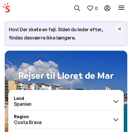
0
Hov! Der skete en fejl. Siden du leder efter,
findes desværre ikke længere.
Rejser til Lloret de Mar
Land
Spanien
Region
Costa Brava