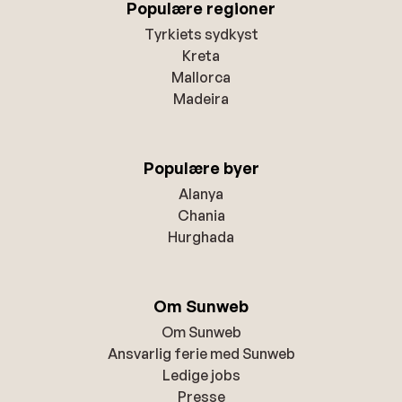
Populære regioner
Tyrkiets sydkyst
Kreta
Mallorca
Madeira
Populære byer
Alanya
Chania
Hurghada
Om Sunweb
Om Sunweb
Ansvarlig ferie med Sunweb
Ledige jobs
Presse