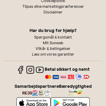
Cookiepolitik
Tilpas dine marketingpræferencer
Disclaimer
Har du brug for hjælp?
Spørgsmål & kontakt
Mit Sunweb
Vilkår & betingelser
Læs om vores garantier
Betal sikkert og nemt
Samarbejdspartnere
Bæredygtighed