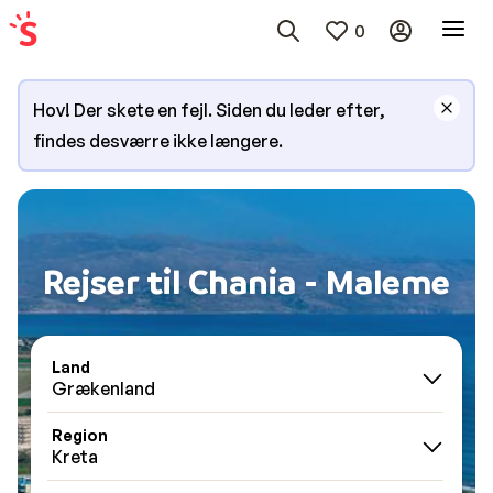
0
Hov! Der skete en fejl. Siden du leder efter,
findes desværre ikke længere.
Rejser til Chania - Maleme
Land
Grækenland
Region
Kreta