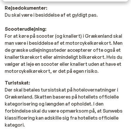
Rejsedokumenter:
Du skal være i besiddelse af et gyldigt pas.
Scooterudlejning:
For at køre på scooter (og knallert) i Grækenland skal
man være i besiddelse af et motorcykelkørekort. Men
de græske udlejningssteder accepterer ofte også et
knallertkørekort eller almindeligt bilkørekort. Hvis du
vælger at leje en scooter eller knallert uden at have et
motorcykelkørekort, er det på egen risiko.
Turistskat:
Der skal betales tursistskat på hotelovernatninger i
Grækenland. Skatten baseres på hotellets officielle
kategorisering og længden af opholdet. I den
forbindelse skal du være opmærksom på, at Sunwebs
klassificering kan adskille sig fra hotellets officielle
kategori.