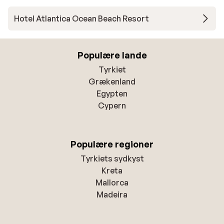
Hotel Atlantica Ocean Beach Resort
Populære lande
Tyrkiet
Grækenland
Egypten
Cypern
Populære regioner
Tyrkiets sydkyst
Kreta
Mallorca
Madeira