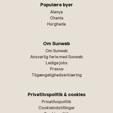
Populære byer
Alanya
Chania
Hurghada
Om Sunweb
Om Sunweb
Ansvarlig ferie med Sunweb
Ledige jobs
Presse
Tilgængelighedserklæring
Privatlivspolitik & cookies
Privatlivspolitik
Cookieindstillinger