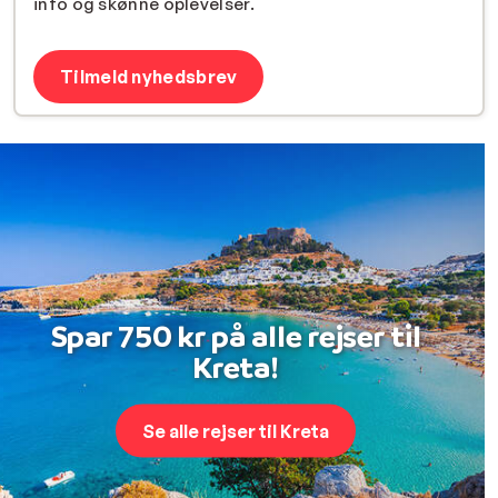
info og skønne oplevelser.
Tilmeld nyhedsbrev
Spar 750 kr på alle rejser til
Kreta!
Se alle rejser til Kreta