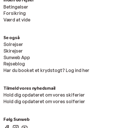
Betingelser
Forsikring
Værd at vide
Se også
Solrejser
Skirejser
Sunweb App
Rejseblog
Har du booket et krydstogt? Log ind her
Tilmeld vores nyhedsmail
Hold dig opdateret om vores skiferier
Hold dig opdateret om vores solferier
Følg Sunweb