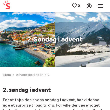
2. Søndag i advent
Hjem
Adventskalender
2
2. søndag i advent
For at fejre den anden søndag i advent, har vi denne
uge et surprise tilbud til dig. For ville der være noget