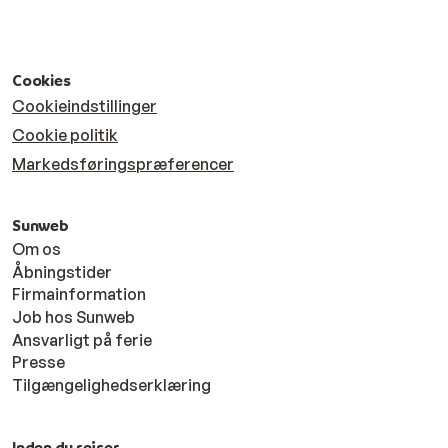
Cookies
Cookieindstillinger
Cookie politik
Markedsføringspræferencer
Sunweb
Om os
Åbningstider
Firmainformation
Job hos Sunweb
Ansvarligt på ferie
Presse
Tilgængelighedserklæring
Inden du rejser