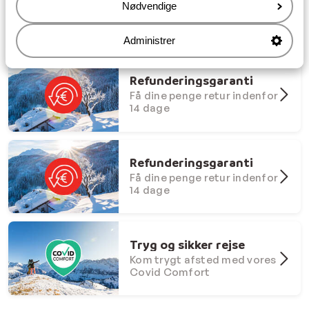
Nødvendige
Fleksibel ombooking til ny
destination / dato
Administrer
Refunderingsgaranti
Få dine penge retur indenfor
14 dage
Refunderingsgaranti
Få dine penge retur indenfor
14 dage
Tryg og sikker rejse
Kom trygt afsted med vores
Covid Comfort