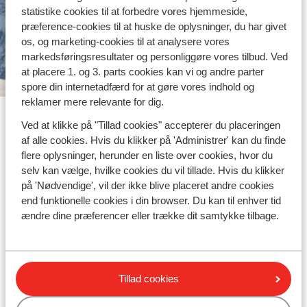
statistike cookies til at forbedre vores hjemmeside,
præference-cookies til at huske de oplysninger, du har givet
os, og marketing-cookies til at analysere vores
markedsføringsresultater og personliggøre vores tilbud. Ved
at placere 1. og 3. parts cookies kan vi og andre parter
spore din internetadfærd for at gøre vores indhold og
reklamer mere relevante for dig.
Ved at klikke på "Tillad cookies" accepterer du placeringen
Populære hoteller på Kreta
af alle cookies. Hvis du klikker på 'Administrer' kan du finde
flere oplysninger, herunder en liste over cookies, hvor du
selv kan vælge, hvilke cookies du vil tillade. Hvis du klikker
på 'Nødvendige', vil der ikke blive placeret andre cookies
end funktionelle cookies i din browser. Du kan til enhver tid
ændre dine præferencer eller trække dit samtykke tilbage.
Rejs med Sunweb
Tillad cookies
100% Fleksibilitet