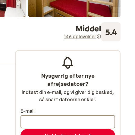
Middel
5.4
146 oplevelser
Nysgerrig efter nye
afrejsedatoer?
Indtast din e-mail, og vi giver dig besked,
så snart datoerne er klar.
E-mail