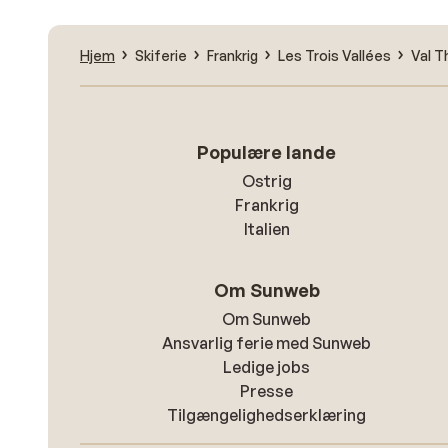
Hjem
Skiferie
Frankrig
Les Trois Vallées
Val T
Populære lande
Ostrig
Frankrig
Italien
Om Sunweb
Om Sunweb
Ansvarlig ferie med Sunweb
Ledige jobs
Presse
Tilgængelighedserklæring