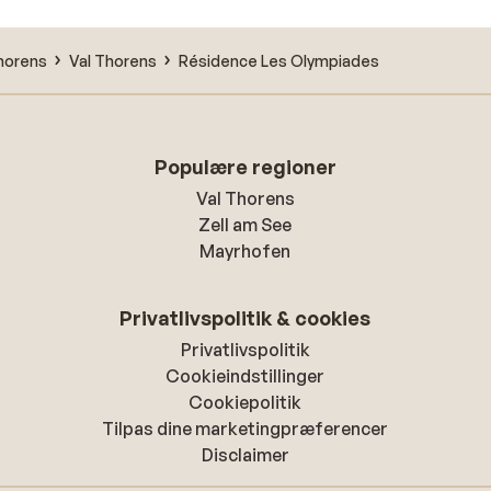
horens
Val Thorens
Résidence Les Olympiades
Populære regioner
Val Thorens
Zell am See
Mayrhofen
Privatlivspolitik & cookies
Privatlivspolitik
Cookieindstillinger
Cookiepolitik
Tilpas dine marketingpræferencer
Disclaimer