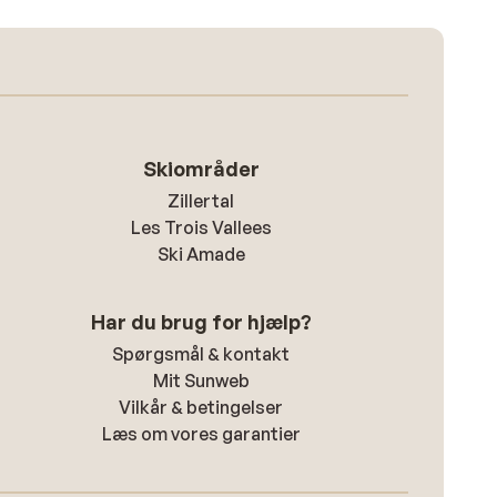
Skiområder
Zillertal
Les Trois Vallees
Ski Amade
Har du brug for hjælp?
Spørgsmål & kontakt
Mit Sunweb
Vilkår & betingelser
Læs om vores garantier