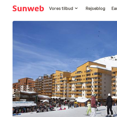
Vores tilbud
Rejseblog
Ea