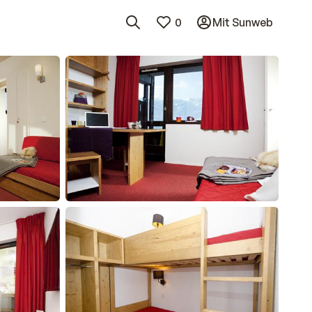
0
Mit Sunweb