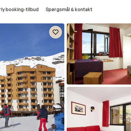
rly booking-tilbud
Spørgsmål & kontakt