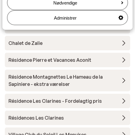
Nødvendige
Chalet Le Jardin de Rosalie
Administrer
Chalet la Grange de Marcelline
Chalet de Zalie
Résidence Pierre et Vacances Aconit
Résidence Montagnettes Le Hameau de la
Sapiniere - ekstra værelser
Résidence Les Clarines - Fordelagtig pris
Résidences Les Clarines
Village Club du Soleil Les Menuires