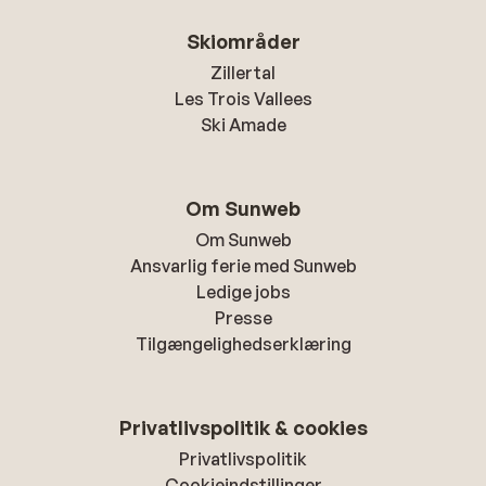
Skiområder
Zillertal
Les Trois Vallees
Ski Amade
Om Sunweb
Om Sunweb
Ansvarlig ferie med Sunweb
Ledige jobs
Presse
Tilgængelighedserklæring
Privatlivspolitik & cookies
Privatlivspolitik
Cookieindstillinger