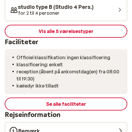
studio type B (Studio 4 Pers.)
for 2 til 4 personer
Vis alle 5 værelsestyper
Faciliteter
Officiel klassifikation: ingen klassificering
klassificering: enkelt
reception (åbent på ankomstdag(en) fra 08:00
til 19:30)
kæledyr ikke tilladt
Se alle faciliteter
Rejseinformation
Bemærk