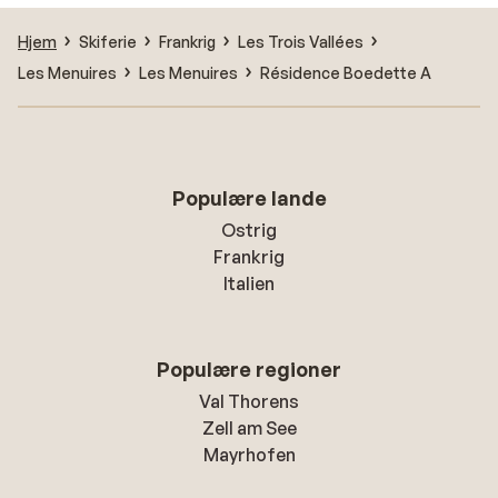
Hjem
Skiferie
Frankrig
Les Trois Vallées
Les Menuires
Les Menuires
Résidence Boedette A
Populære lande
Ostrig
Frankrig
Italien
Populære regioner
Val Thorens
Zell am See
Mayrhofen