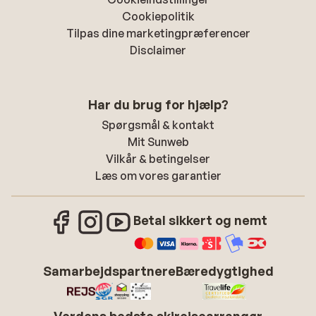
Cookiepolitik
Tilpas dine marketingpræferencer
Disclaimer
Har du brug for hjælp?
Spørgsmål & kontakt
Mit Sunweb
Vilkår & betingelser
Læs om vores garantier
Betal sikkert og nemt
Samarbejdspartnere
Bæredygtighed