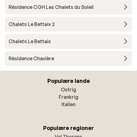
Résidence CGH Les Chalets du Soleil
Chalets Le Bettaix 2
Chalets Le Bettaix
Résidence Chavière
Populære lande
Ostrig
Frankrig
Italien
Populære regioner
Val Thorens