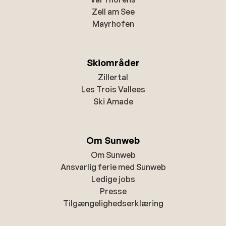
Zell am See
Mayrhofen
Skiområder
Zillertal
Les Trois Vallees
Ski Amade
Om Sunweb
Om Sunweb
Ansvarlig ferie med Sunweb
Ledige jobs
Presse
Tilgængelighedserklæring