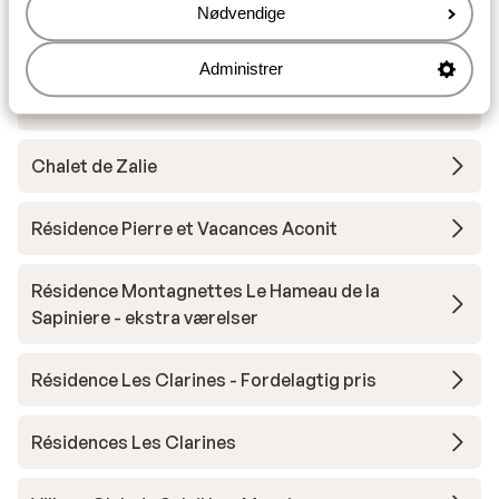
Nødvendige
Chalet Le Jardin de Rosalie
Administrer
Chalet la Grange de Marcelline
Chalet de Zalie
Résidence Pierre et Vacances Aconit
Résidence Montagnettes Le Hameau de la
Sapiniere - ekstra værelser
Résidence Les Clarines - Fordelagtig pris
Résidences Les Clarines