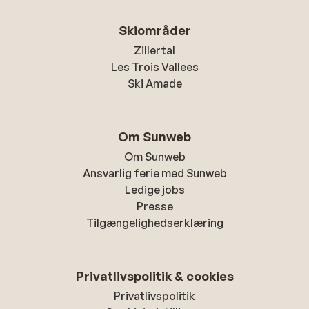
Skiområder
Zillertal
Les Trois Vallees
Ski Amade
Om Sunweb
Om Sunweb
Ansvarlig ferie med Sunweb
Ledige jobs
Presse
Tilgængelighedserklæring
Privatlivspolitik & cookies
Privatlivspolitik