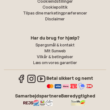
Cookieindstillinger
Cookiepolitik
Tilpas dine marketingpræferencer
Disclaimer
Har du brug for hjælp?
Spørgsmål & kontakt
Mit Sunweb
Vilkår & betingelser
Læs om vores garantier
Betal sikkert og nemt
Samarbejdspartnere
Bæredygtighed