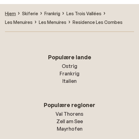
Hjem
Skiferie
Frankrig
Les Trois Vallées
Les Menuires
Les Menuires
Residence Les Combes
Populære lande
Ostrig
Frankrig
Italien
Populære regioner
Val Thorens
Zell am See
Mayrhofen