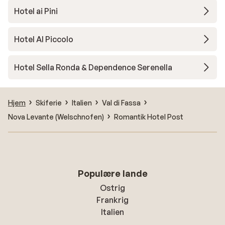
Hotel ai Pini
Hotel Al Piccolo
Hotel Sella Ronda & Dependence Serenella
Hjem
Skiferie
Italien
Val di Fassa
Nova Levante (Welschnofen)
Romantik Hotel Post
Populære lande
Ostrig
Frankrig
Italien