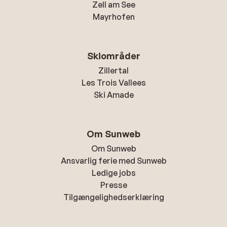
Zell am See
Mayrhofen
Skiområder
Zillertal
Les Trois Vallees
Ski Amade
Om Sunweb
Om Sunweb
Ansvarlig ferie med Sunweb
Ledige jobs
Presse
Tilgængelighedserklæring