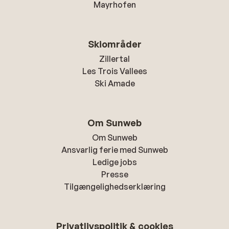
Mayrhofen
Skiområder
Zillertal
Les Trois Vallees
Ski Amade
Om Sunweb
Om Sunweb
Ansvarlig ferie med Sunweb
Ledige jobs
Presse
Tilgængelighedserklæring
Privatlivspolitik & cookies