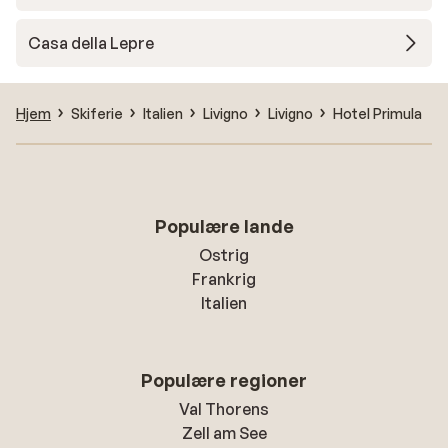
Casa della Lepre
Hjem
Skiferie
Italien
Livigno
Livigno
Hotel Primula
Populære lande
Ostrig
Frankrig
Italien
Populære regioner
Val Thorens
Zell am See