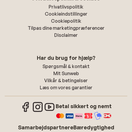
Privatlivspolitik
Cookieindstillinger
Cookiepolitik
Tilpas dine marketingpræferencer
Disclaimer
Har du brug for hjælp?
Spørgsmål & kontakt
Mit Sunweb
Vilkår & betingelser
Læs om vores garantier
Betal sikkert og nemt
Samarbejdspartnere
Bæredygtighed