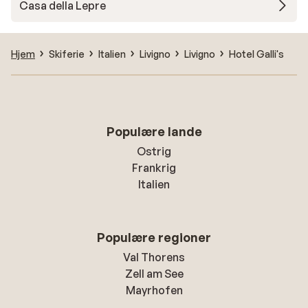
Casa della Lepre
Hjem
Skiferie
Italien
Livigno
Livigno
Hotel Galli's
Populære lande
Ostrig
Frankrig
Italien
Populære regioner
Val Thorens
Zell am See
Mayrhofen