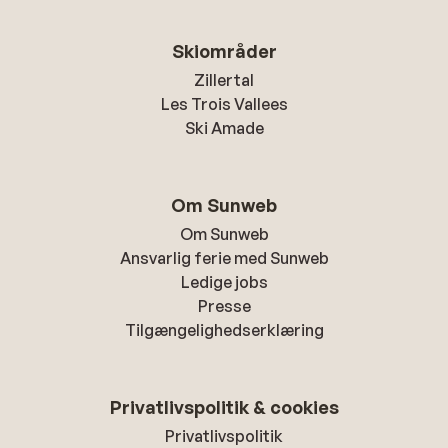
Skiområder
Zillertal
Les Trois Vallees
Ski Amade
Om Sunweb
Om Sunweb
Ansvarlig ferie med Sunweb
Ledige jobs
Presse
Tilgængelighedserklæring
Privatlivspolitik & cookies
Privatlivspolitik