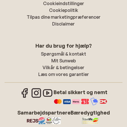
Cookieindstillinger
Cookiepolitik
Tilpas dine marketingpræferencer
Disclaimer
Har du brug for hjælp?
Spørgsmål & kontakt
Mit Sunweb
Vilkår & betingelser
Læs om vores garantier
Betal sikkert og nemt
Samarbejdspartnere
Bæredygtighed