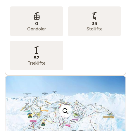
0
33
Gondoler
Stollifte
57
Træklifte