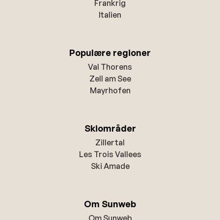
Frankrig
Italien
Populære regioner
Val Thorens
Zell am See
Mayrhofen
Skiområder
Zillertal
Les Trois Vallees
Ski Amade
Om Sunweb
Om Sunweb