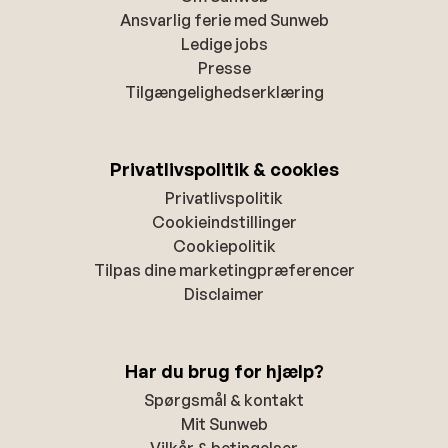
Ansvarlig ferie med Sunweb
Ledige jobs
Presse
Tilgængelighedserklæring
Privatlivspolitik & cookies
Privatlivspolitik
Cookieindstillinger
Cookiepolitik
Tilpas dine marketingpræferencer
Disclaimer
Har du brug for hjælp?
Spørgsmål & kontakt
Mit Sunweb
Vilkår & betingelser