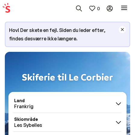
0
Hov! Der skete en fejl. Siden du leder efter,
findes desværre ikke længere.
Skiferie til Le Corbier
Land
Frankrig
Skiområde
Les Sybelles