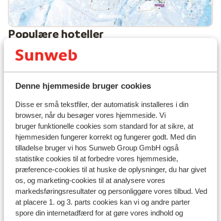
Populære hoteller
Denne hjemmeside bruger cookies
Disse er små tekstfiler, der automatisk installeres i din
browser, når du besøger vores hjemmeside. Vi
bruger funktionelle cookies som standard for at sikre, at
hjemmesiden fungerer korrekt og fungerer godt. Med din
tilladelse bruger vi hos Sunweb Group GmbH også
statistike cookies til at forbedre vores hjemmeside,
præference-cookies til at huske de oplysninger, du har givet
os, og marketing-cookies til at analysere vores
markedsføringsresultater og personliggøre vores tilbud. Ved
God
7
at placere 1. og 3. parts cookies kan vi og andre parter
Lejligheder Etoile des Neiges
spore din internetadfærd for at gøre vores indhold og