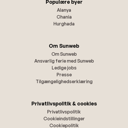
Populære byer
Alanya
Chania
Hurghada
Om Sunweb
Om Sunweb
Ansvarlig ferie med Sunweb
Ledige jobs
Presse
Tilgængelighedserklæring
Privatlivspolitik & cookies
Privatlivspolitik
Cookieindstillinger
Cookiepolitik