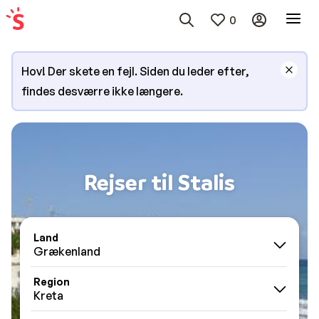
0
Hov! Der skete en fejl. Siden du leder efter,
findes desværre ikke længere.
Rejser til Stalis
Land
Grækenland
Region
Kreta