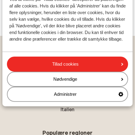
af alle cookies. Hvis du klikker på 'Administrer' kan du finde
flere oplysninger, herunder en liste over cookies, hvor du
Skileje
selv kan vælge, hvilke cookies du vil tillade. Hvis du klikker
på 'Nødvendige', vil der ikke blive placeret andre cookies
end funktionelle cookies i din browser. Du kan til enhver tid
ændre dine præferencer eller trække dit samtykke tilbage.
Hjem
Skiferie
Sverige
Stöten
Stöten
Lejligheder Pistbyn
Tillad cookies
Nødvendige
Populære lande
Administrer
Ostrig
Frankrig
Italien
Populære regioner