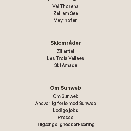
Val Thorens
Zell am See
Mayrhofen
Skiområder
Zillertal
Les Trois Vallees
Ski Amade
Om Sunweb
Om Sunweb
Ansvarlig ferie med Sunweb
Ledige jobs
Presse
Tilgængelighedserklæring