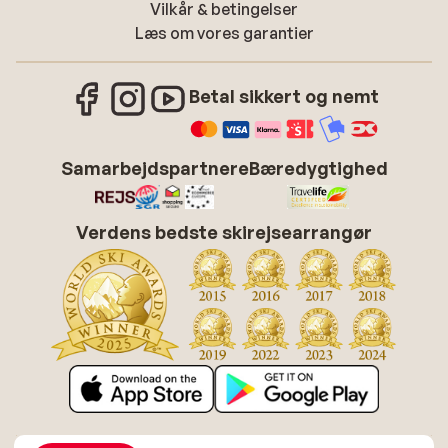
Vilkår & betingelser
Læs om vores garantier
Betal sikkert og nemt
Samarbejdspartnere
Bæredygtighed
Verdens bedste skirejsearrangør