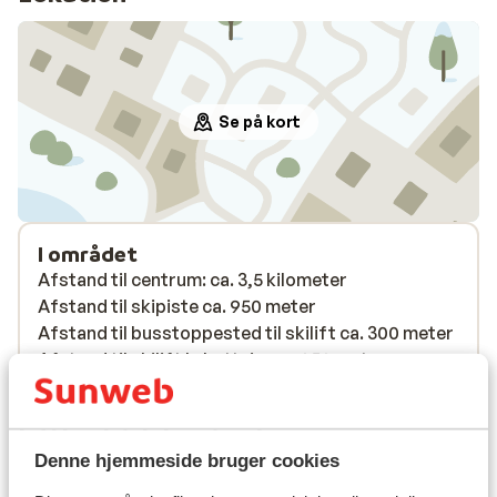
Se på kort
I området
Afstand til centrum: ca. 3,5 kilometer
Afstand til skipiste ca. 950 meter
Afstand til busstoppested til skilift ca. 300 meter
Afstand til skilift le bettaix: ca. 950 meter
Afstand til nærmeste butikker ca. 3,5 kilometer
Liftkort/skileje/undervisning
Denne hjemmeside bruger cookies
Liftkort