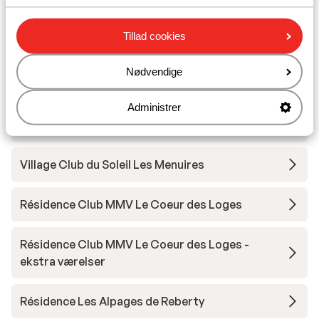
Résidence Montagnettes Le Hameau de la
Tillad cookies
Sapiniere - ekstra værelser
Nødvendige
Résidence Les Clarines - Fordelagtig pris
Administrer
Résidences Les Clarines
Village Club du Soleil Les Menuires
Résidence Club MMV Le Coeur des Loges
Résidence Club MMV Le Coeur des Loges -
ekstra værelser
Résidence Les Alpages de Reberty