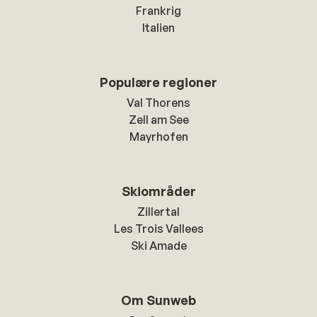
Frankrig
Italien
Populære regioner
Val Thorens
Zell am See
Mayrhofen
Skiområder
Zillertal
Les Trois Vallees
Ski Amade
Om Sunweb