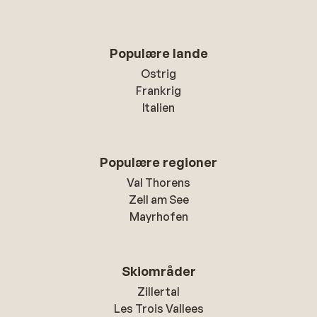
Populære lande
Ostrig
Frankrig
Italien
Populære regioner
Val Thorens
Zell am See
Mayrhofen
Skiområder
Zillertal
Les Trois Vallees