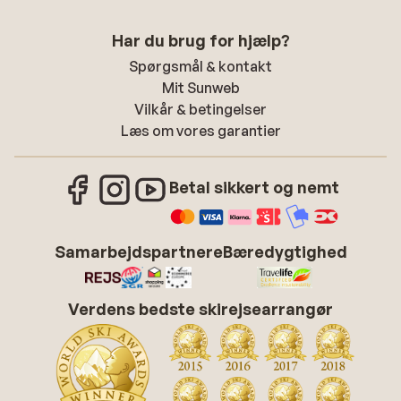
Har du brug for hjælp?
Spørgsmål & kontakt
Mit Sunweb
Vilkår & betingelser
Læs om vores garantier
Betal sikkert og nemt
Samarbejdspartnere
Bæredygtighed
Verdens bedste skirejsearrangør