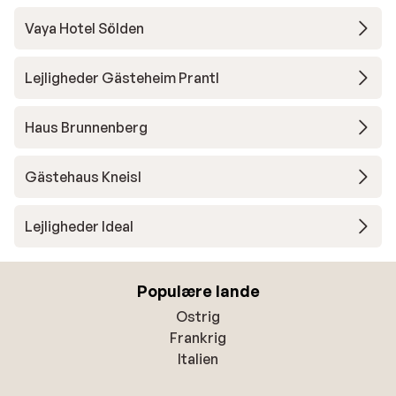
Vaya Hotel Sölden
Lejligheder Gästeheim Prantl
Haus Brunnenberg
Gästehaus Kneisl
Lejligheder Ideal
Populære lande
Ostrig
Frankrig
Italien