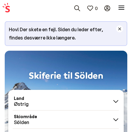
0
Hov! Der skete en fejl. Siden du leder efter,
findes desværre ikke længere.
Skiferie til Sölden
Land
Østrig
Skiområde
Sölden