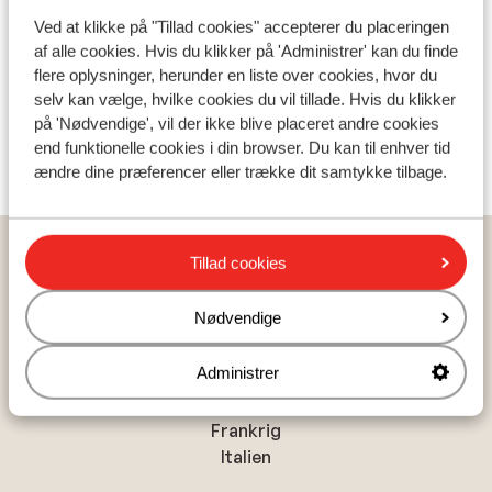
Liftkort
Ved at klikke på "Tillad cookies" accepterer du placeringen
af alle cookies. Hvis du klikker på 'Administrer' kan du finde
Undervisning
flere oplysninger, herunder en liste over cookies, hvor du
selv kan vælge, hvilke cookies du vil tillade. Hvis du klikker
på 'Nødvendige', vil der ikke blive placeret andre cookies
Skileje
end funktionelle cookies i din browser. Du kan til enhver tid
ændre dine præferencer eller trække dit samtykke tilbage.
Hjem
Skiferie
Norge
Trysil
Trysil
The Lodge Trysil
Tillad cookies
Nødvendige
Populære lande
Administrer
Ostrig
Frankrig
Italien