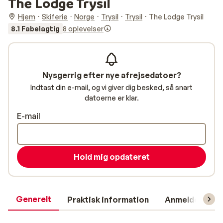
The Lodge Trysil
Hjem
Skiferie
Norge
Trysil
Trysil
The Lodge Trysil
8.1 Fabelagtig
8 oplevelser
Nysgerrig efter nye afrejsedatoer?
Indtast din e-mail, og vi giver dig besked, så snart
datoerne er klar.
E-mail
Hold mig opdateret
Generelt
Praktisk information
Anmeldelser