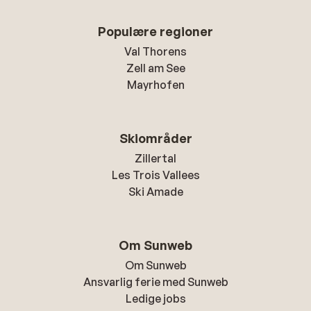
Populære regioner
Val Thorens
Zell am See
Mayrhofen
Skiområder
Zillertal
Les Trois Vallees
Ski Amade
Om Sunweb
Om Sunweb
Ansvarlig ferie med Sunweb
Ledige jobs