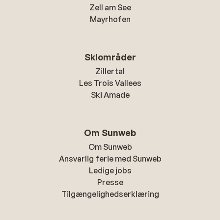
Zell am See
Mayrhofen
Skiområder
Zillertal
Les Trois Vallees
Ski Amade
Om Sunweb
Om Sunweb
Ansvarlig ferie med Sunweb
Ledige jobs
Presse
Tilgængelighedserklæring