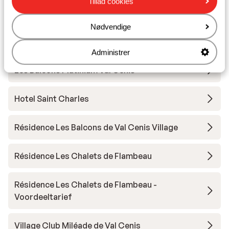
Tillad cookies
Skileje
Nødvendige
Andre overnatningssteder i Val Cenis
Administrer
Les Balcons Platinium Val Cenis
Hotel Saint Charles
Résidence Les Balcons de Val Cenis Village
Résidence Les Chalets de Flambeau
Résidence Les Chalets de Flambeau -
Voordeeltarief
Village Club Miléade de Val Cenis