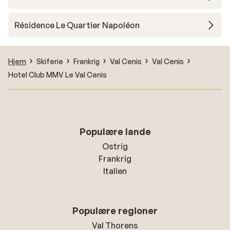
Résidence Le Quartier Napoléon
Hjem
Skiferie
Frankrig
Val Cenis
Val Cenis
Hotel Club MMV Le Val Cenis
Populære lande
Ostrig
Frankrig
Italien
Populære regioner
Val Thorens