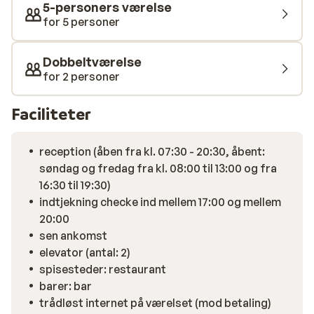
5-personers værelse
for 5 personer
Dobbeltværelse
for 2 personer
Faciliteter
reception (åben fra kl. 07:30 - 20:30, åbent:
søndag og fredag fra kl. 08:00 til 13:00 og fra
16:30 til 19:30)
indtjekning checke ind mellem 17:00 og mellem
20:00
sen ankomst
elevator (antal: 2)
spisesteder: restaurant
barer: bar
trådløst internet på værelset (mod betaling)