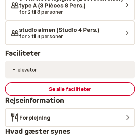
type A (3 Pièces 8 Pers.)
for 2 til 8 personer
studio almen (Studio 4 Pers.)
for 2 til 4 personer
Faciliteter
elevator
Se alle faciliteter
Rejseinformation
Forplejning
Hvad gæster synes