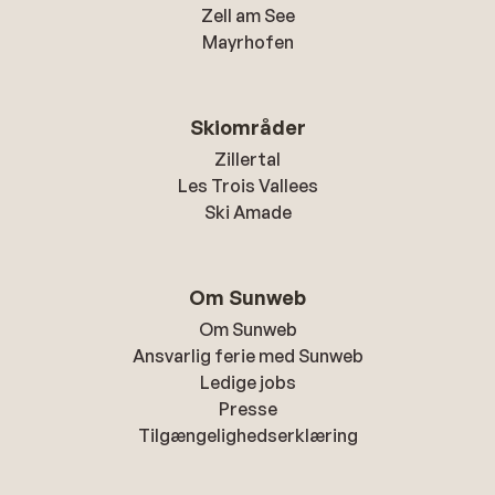
Zell am See
Mayrhofen
Skiområder
Zillertal
Les Trois Vallees
Ski Amade
Om Sunweb
Om Sunweb
Ansvarlig ferie med Sunweb
Ledige jobs
Presse
Tilgængelighedserklæring