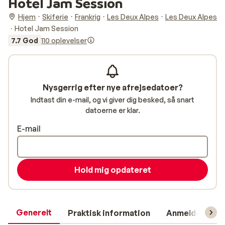
Hotel Jam Session
Hjem
Skiferie
Frankrig
Les Deux Alpes
Les Deux Alpes
Hotel Jam Session
7.7 God
110 oplevelser
Nysgerrig efter nye afrejsedatoer?
Indtast din e-mail, og vi giver dig besked, så snart
datoerne er klar.
E-mail
Hold mig opdateret
Generelt
Praktisk information
Anmeldelser