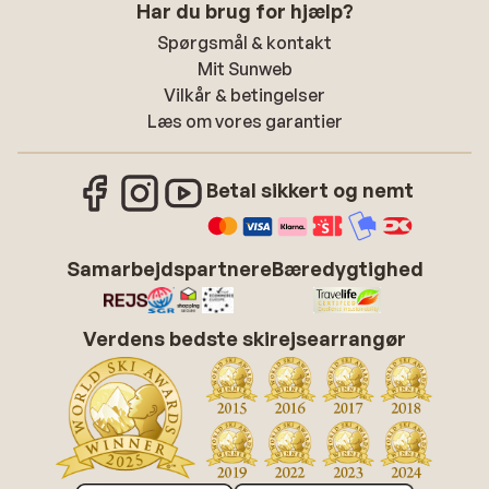
Har du brug for hjælp?
Spørgsmål & kontakt
Mit Sunweb
Vilkår & betingelser
Læs om vores garantier
Betal sikkert og nemt
Samarbejdspartnere
Bæredygtighed
Verdens bedste skirejsearrangør