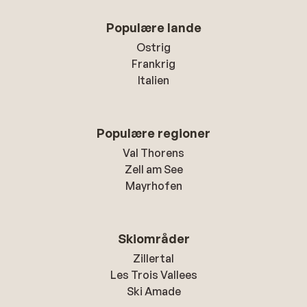
Populære lande
Ostrig
Frankrig
Italien
Populære regioner
Val Thorens
Zell am See
Mayrhofen
Skiområder
Zillertal
Les Trois Vallees
Ski Amade