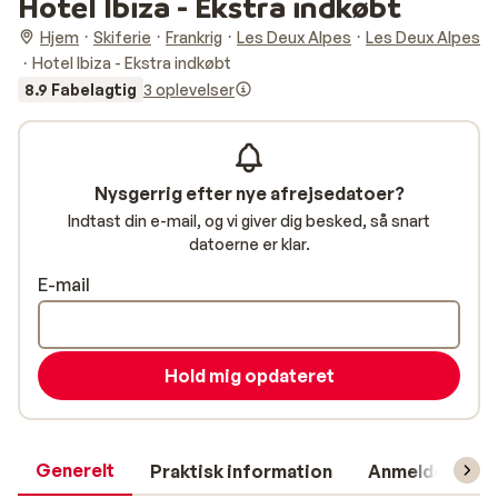
Hotel Ibiza - Ekstra indkøbt
Hjem
Skiferie
Frankrig
Les Deux Alpes
Les Deux Alpes
Hotel Ibiza - Ekstra indkøbt
8.9 Fabelagtig
3 oplevelser
Nysgerrig efter nye afrejsedatoer?
Indtast din e-mail, og vi giver dig besked, så snart
datoerne er klar.
E-mail
Hold mig opdateret
Generelt
Praktisk information
Anmeldelser