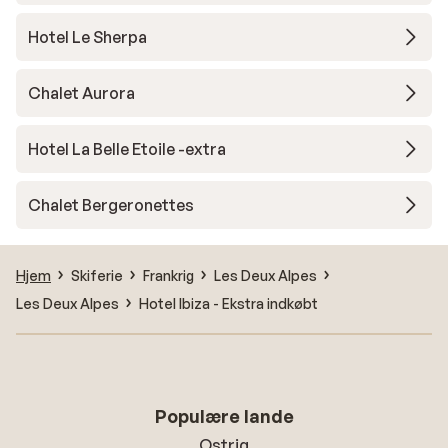
Hotel Le Sherpa
Chalet Aurora
Hotel La Belle Etoile -extra
Chalet Bergeronettes
Hjem
Skiferie
Frankrig
Les Deux Alpes
Les Deux Alpes
Hotel Ibiza - Ekstra indkøbt
Populære lande
Ostrig