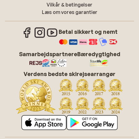
Vilkår & betingelser
Læs om vores garantier
Betal sikkert og nemt
Samarbejdspartnere
Bæredygtighed
Verdens bedste skirejsearrangør