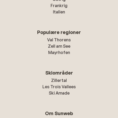
Frankrig
Italien
Populære regioner
Val Thorens
Zell am See
Mayrhofen
Skiområder
Zillertal
Les Trois Vallees
Ski Amade
Om Sunweb