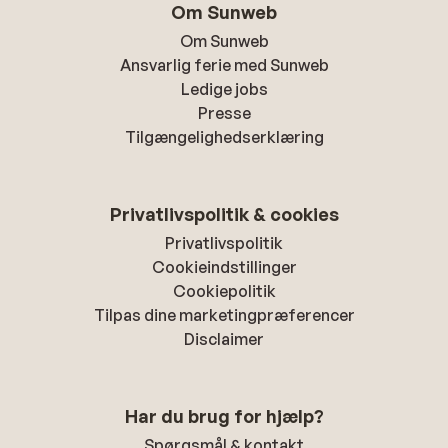
Om Sunweb
Om Sunweb
Ansvarlig ferie med Sunweb
Ledige jobs
Presse
Tilgængelighedserklæring
Privatlivspolitik & cookies
Privatlivspolitik
Cookieindstillinger
Cookiepolitik
Tilpas dine marketingpræferencer
Disclaimer
Har du brug for hjælp?
Spørgsmål & kontakt