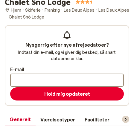
Chalet Snö Lodge
Hjem
Skiferie
Frankrig
Les Deux Alpes
Les Deux Alpes
Chalet Snö Lodge
Nysgerrig efter nye afrejsedatoer?
Indtast din e-mail, og vi giver dig besked, så snart
datoerne er klar.
E-mail
Hold mig opdateret
Generelt
Værelsestyper
Faciliteter
Prakti