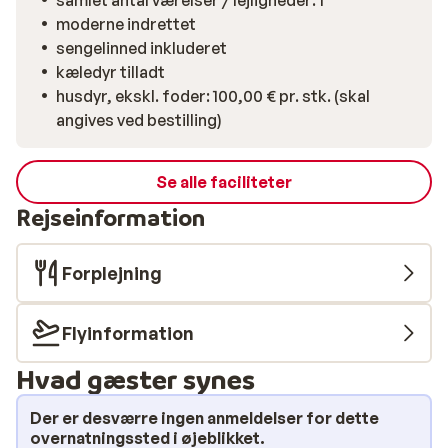
samlet antal værelser / lejligheder: 1
moderne indrettet
sengelinned inkluderet
kæledyr tilladt
husdyr, ekskl. foder: 100,00 € pr. stk. (skal
angives ved bestilling)
Se alle faciliteter
Rejseinformation
Forplejning
Flyinformation
Hvad gæster synes
Der er desværre ingen anmeldelser for dette
overnatningssted i øjeblikket.