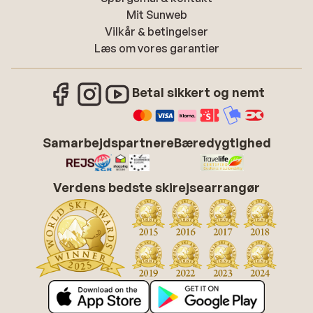
Mit Sunweb
Vilkår & betingelser
Læs om vores garantier
Betal sikkert og nemt
Samarbejdspartnere
Bæredygtighed
Verdens bedste skirejsearrangør