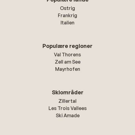
Ostrig
Frankrig
Italien
Populære regioner
Val Thorens
Zell am See
Mayrhofen
Skiområder
Zillertal
Les Trois Vallees
Ski Amade