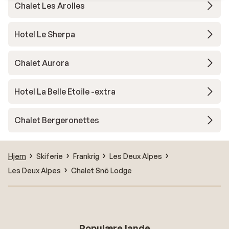
Chalet Les Arolles
Hotel Le Sherpa
Chalet Aurora
Hotel La Belle Etoile -extra
Chalet Bergeronettes
Hjem
Skiferie
Frankrig
Les Deux Alpes
Les Deux Alpes
Chalet Snö Lodge
Populære lande