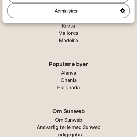
Populære regioner
Administrer
Tyrkiets sydkyst
Kreta
Mallorca
Madeira
Populære byer
Alanya
Chania
Hurghada
Om Sunweb
Om Sunweb
Ansvarlig ferie med Sunweb
Ledige jobs