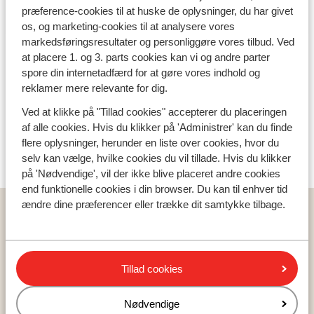
præference-cookies til at huske de oplysninger, du har givet
os, og marketing-cookies til at analysere vores
markedsføringsresultater og personliggøre vores tilbud. Ved
at placere 1. og 3. parts cookies kan vi og andre parter
spore din internetadfærd for at gøre vores indhold og
reklamer mere relevante for dig.
Ved at klikke på "Tillad cookies" accepterer du placeringen
af alle cookies. Hvis du klikker på 'Administrer' kan du finde
flere oplysninger, herunder en liste over cookies, hvor du
selv kan vælge, hvilke cookies du vil tillade. Hvis du klikker
på 'Nødvendige', vil der ikke blive placeret andre cookies
end funktionelle cookies i din browser. Du kan til enhver tid
ændre dine præferencer eller trække dit samtykke tilbage.
Populære lande
Tyrkiet
Grækenland
Egypten
Tillad cookies
Cypern
Nødvendige