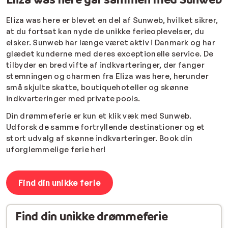
Eliza was here er blevet en del af Sunweb, hvilket sikrer,
at du fortsat kan nyde de unikke ferieoplevelser, du
elsker. Sunweb har længe været aktiv i Danmark og har
glædet kunderne med deres exceptionelle service. De
tilbyder en bred vifte af indkvarteringer, der fanger
stemningen og charmen fra Eliza was here, herunder
små skjulte skatte, boutiquehoteller og skønne
indkvarteringer med private pools.
Din drømmeferie er kun et klik væk med Sunweb.
Udforsk de samme fortryllende destinationer og et
stort udvalg af skønne indkvarteringer. Book din
uforglemmelige ferie her!
Find din unikke ferie
Find din unikke drømmeferie