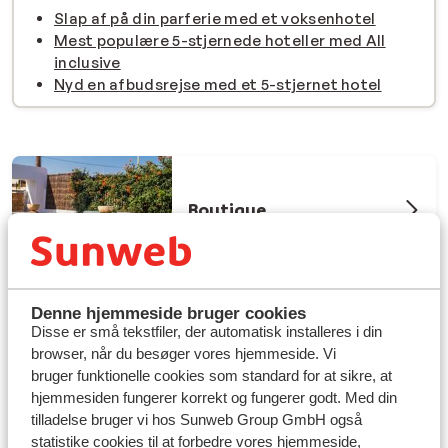
Slap af på din parferie med et voksenhotel
Mest populære 5-stjernede hoteller med All
inclusive
Nyd en afbudsrejse med et 5-stjernet hotel
Boutique
Denne hjemmeside bruger cookies
Privat swimmingpool
Disse er små tekstfiler, der automatisk installeres i din
browser, når du besøger vores hjemmeside. Vi
bruger funktionelle cookies som standard for at sikre, at
hjemmesiden fungerer korrekt og fungerer godt. Med din
tilladelse bruger vi hos Sunweb Group GmbH også
statistike cookies til at forbedre vores hjemmeside,
Secrets