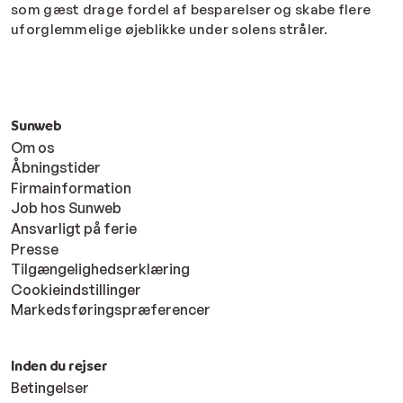
som gæst drage fordel af besparelser og skabe flere
uforglemmelige øjeblikke under solens stråler.
Sunweb
Om os
Åbningstider
Firmainformation
Job hos Sunweb
Ansvarligt på ferie
Presse
Tilgængelighedserklæring
Cookieindstillinger
Markedsføringspræferencer
Inden du rejser
Betingelser