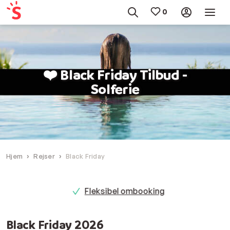
❤️ Black Friday Tilbud -
Solferie
Hjem
Rejser
Black Friday
Fleksibel ombooking
Black Friday 2026