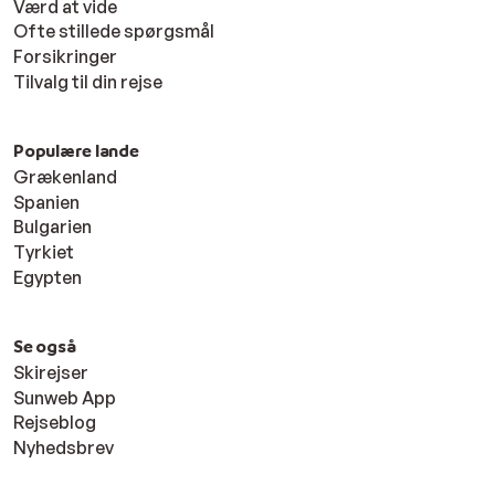
Værd at vide
Ofte stillede spørgsmål
Forsikringer
Tilvalg til din rejse
Populære lande
Grækenland
Spanien
Bulgarien
Tyrkiet
Egypten
Se også
Skirejser
Sunweb App
Rejseblog
Nyhedsbrev