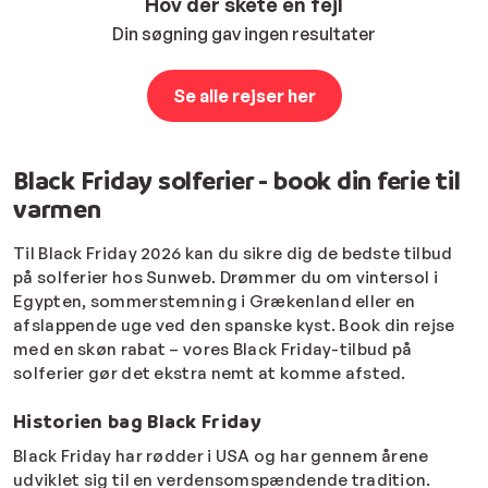
Hov der skete en fejl
Din søgning gav ingen resultater
Se alle rejser her
Black Friday solferier - book din ferie til
varmen
Til Black Friday 2026 kan du sikre dig de bedste tilbud
på solferier hos Sunweb. Drømmer du om vintersol i
Egypten, sommerstemning i Grækenland eller en
afslappende uge ved den spanske kyst. Book din rejse
med en skøn rabat – vores Black Friday-tilbud på
solferier gør det ekstra nemt at komme afsted.
Historien bag Black Friday
Black Friday har rødder i USA og har gennem årene
udviklet sig til en verdensomspændende tradition.