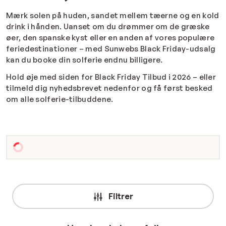
Mærk solen på huden, sandet mellem tæerne og en kold
drink i hånden. Uanset om du drømmer om de græske
øer, den spanske kyst eller en anden af vores populære
feriedestinationer – med Sunwebs Black Friday-udsalg
kan du booke din solferie endnu billigere.
Hold øje med siden for Black Friday Tilbud i 2026 – eller
tilmeld dig nyhedsbrevet nedenfor og få først besked
om alle solferie-tilbuddene.
Filtrer