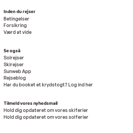
Inden du rejser
Betingelser
Forsikring
Værd at vide
Se også
Solrejser
Skirejser
Sunweb App
Rejseblog
Har du booket et krydstogt? Log ind her
Tilmeld vores nyhedsmail
Hold dig opdateret om vores skiferier
Hold dig opdateret om vores solferier