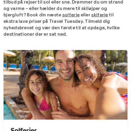
tilbud på rejser til sol eller sne. Drømmer du om strand
og varme – eller hælder du mere til skiløjper og
bjergluft? Book din næste
solferie
eller
skiferie
til
ekstra lave priser på Travel Tuesday. Tilmeld dig
nyhedsbrevet og vær den første til at opdage, hvilke
destinationer der er sat ned.
Solferier