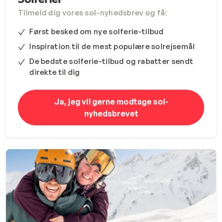
Tilmeld dig vores sol-nyhedsbrev og få:
Først besked om nye solferie-tilbud
Inspiration til de mest populære solrejsemål
De bedste solferie-tilbud og rabatter sendt
direkte til dig
Ja, jeg vil gerne modtage sol-
nyhedsbrevet