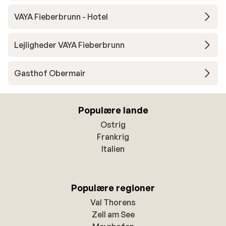
VAYA Fieberbrunn - Hotel
Lejligheder VAYA Fieberbrunn
Gasthof Obermair
Populære lande
Ostrig
Frankrig
Italien
Populære regioner
Val Thorens
Zell am See