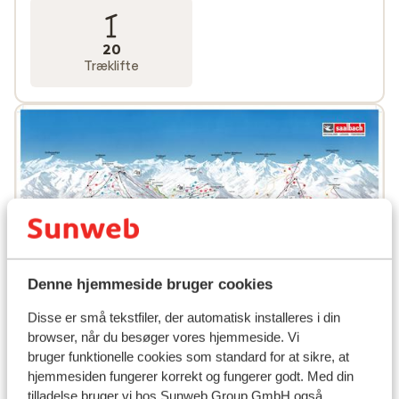
vintersportsferie. Hvornår tager du på skiferie til Fieber
20
Træklifte
Denne hjemmeside bruger cookies
Disse er små tekstfiler, der automatisk installeres i din
browser, når du besøger vores hjemmeside. Vi
bruger funktionelle cookies som standard for at sikre, at
hjemmesiden fungerer korrekt og fungerer godt. Med din
Populære hoteller
tilladelse bruger vi hos Sunweb Group GmbH også