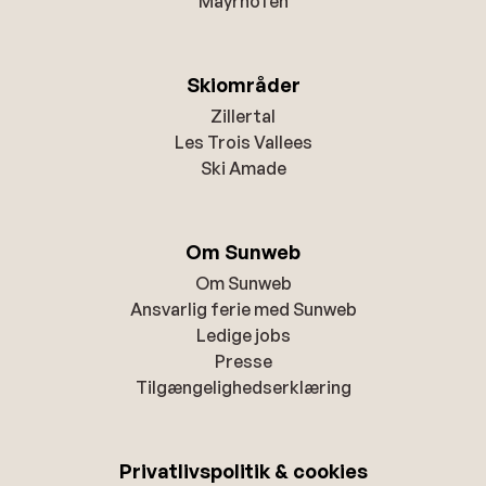
Mayrhofen
Skiområder
Zillertal
Les Trois Vallees
Ski Amade
Om Sunweb
Om Sunweb
Ansvarlig ferie med Sunweb
Ledige jobs
Presse
Tilgængelighedserklæring
Privatlivspolitik & cookies