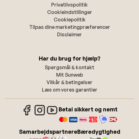
Privatlivspolitik
Cookieindstillinger
Cookiepolitik
Tilpas dine marketingpræferencer
Disclaimer
Har du brug for hjælp?
Spørgsmål & kontakt
Mit Sunweb
Vilkår & betingelser
Læs om vores garantier
Betal sikkert og nemt
Samarbejdspartnere
Bæredygtighed