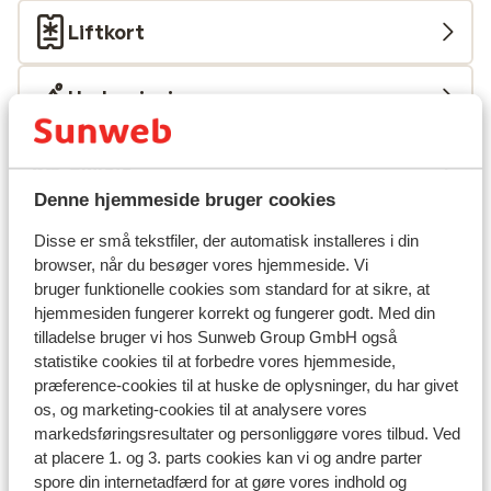
Liftkort
Undervisning
Skileje
Denne hjemmeside bruger cookies
Andre overnatningssteder i Les Deux
Disse er små tekstfiler, der automatisk installeres i din
Alpes
browser, når du besøger vores hjemmeside. Vi
bruger funktionelle cookies som standard for at sikre, at
hjemmesiden fungerer korrekt og fungerer godt. Med din
Hotel Serre Palas
tilladelse bruger vi hos Sunweb Group GmbH også
statistike cookies til at forbedre vores hjemmeside,
Résidence Neige et Soleil
præference-cookies til at huske de oplysninger, du har givet
os, og marketing-cookies til at analysere vores
markedsføringsresultater og personliggøre vores tilbud. Ved
Résidence l'Alpeggio
at placere 1. og 3. parts cookies kan vi og andre parter
spore din internetadfærd for at gøre vores indhold og