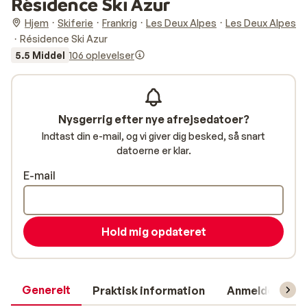
Résidence Ski Azur
Hjem
Skiferie
Frankrig
Les Deux Alpes
Les Deux Alpes
Résidence Ski Azur
5.5 Middel
106 oplevelser
Nysgerrig efter nye afrejsedatoer?
Indtast din e-mail, og vi giver dig besked, så snart
datoerne er klar.
E-mail
Hold mig opdateret
Generelt
Praktisk information
Anmeldelser