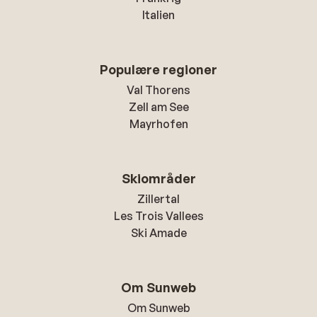
Italien
Populære regioner
Val Thorens
Zell am See
Mayrhofen
Skiområder
Zillertal
Les Trois Vallees
Ski Amade
Om Sunweb
Om Sunweb