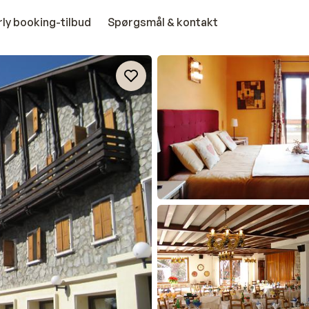
rly booking-tilbud
Spørgsmål & kontakt