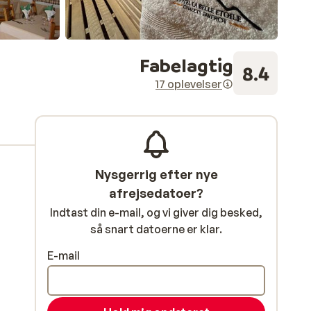
Fabelagtig
8.4
17 oplevelser
Nysgerrig efter nye
afrejsedatoer?
Indtast din e-mail, og vi giver dig besked,
så snart datoerne er klar.
E-mail