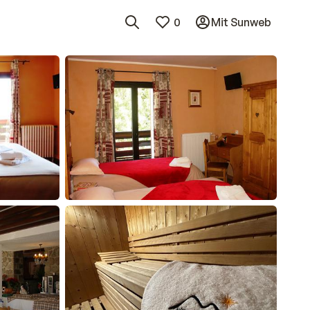
0
Mit Sunweb