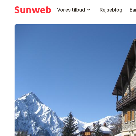
Vores tilbud
Rejseblog
Ea