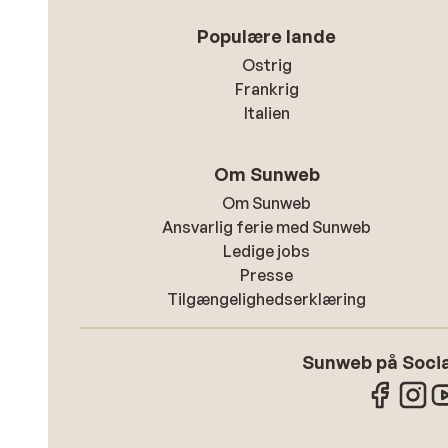
Populære lande
Ostrig
Frankrig
Italien
Om Sunweb
Om Sunweb
Ansvarlig ferie med Sunweb
Ledige jobs
Presse
Tilgængelighedserklæring
Sunweb på Socia