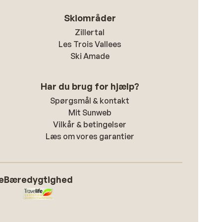
Skiområder
Zillertal
Les Trois Vallees
Ski Amade
Har du brug for hjælp?
Spørgsmål & kontakt
Mit Sunweb
Vilkår & betingelser
Læs om vores garantier
e
Bæredygtighed