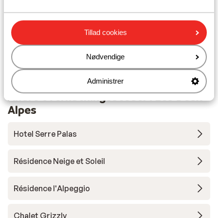
Liftkort
Tillad cookies
Undervisning
Nødvendige
Skileje
Administrer
Andre overnatningssteder i Les Deux
Alpes
Hotel Serre Palas
Résidence Neige et Soleil
Résidence l'Alpeggio
Chalet Grizzly