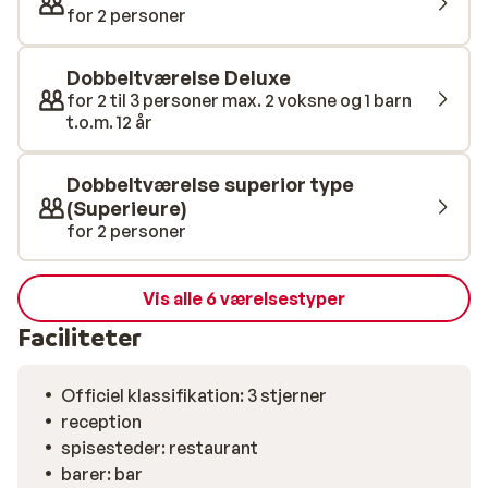
for 2 personer
Dobbeltværelse Deluxe
for 2 til 3 personer max. 2 voksne og 1 barn
t.o.m. 12 år
Dobbeltværelse superior type
(Superieure)
for 2 personer
Vis alle 6 værelsestyper
Faciliteter
Officiel klassifikation: 3 stjerner
reception
spisesteder: restaurant
barer: bar