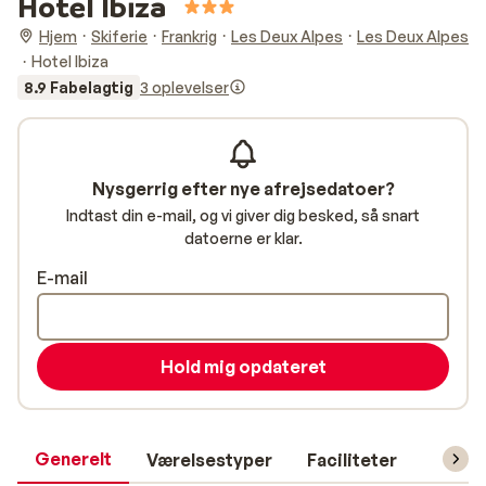
Hotel Ibiza
Hjem
Skiferie
Frankrig
Les Deux Alpes
Les Deux Alpes
Hotel Ibiza
8.9 Fabelagtig
3 oplevelser
Nysgerrig efter nye afrejsedatoer?
Indtast din e-mail, og vi giver dig besked, så snart
datoerne er klar.
E-mail
Hold mig opdateret
Generelt
Værelsestyper
Faciliteter
Prakti