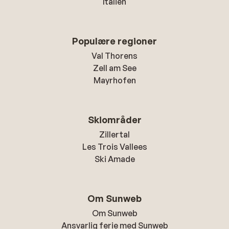
Italien
Populære regioner
Val Thorens
Zell am See
Mayrhofen
Skiområder
Zillertal
Les Trois Vallees
Ski Amade
Om Sunweb
Om Sunweb
Ansvarlig ferie med Sunweb