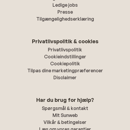
Ledige jobs
Presse
Tilgængelighedserklæring
Privatlivspolitik & cookies
Privatlivspolitik
Cookieindstillinger
Cookiepolitik
Tilpas dine marketingpræferencer
Disclaimer
Har du brug for hjælp?
Spørgsmål & kontakt
Mit Sunweb
Vilkår & betingelser
Læs om vores garantier