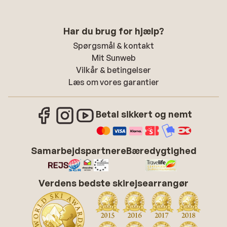
Har du brug for hjælp?
Spørgsmål & kontakt
Mit Sunweb
Vilkår & betingelser
Læs om vores garantier
Betal sikkert og nemt
Samarbejdspartnere
Bæredygtighed
Verdens bedste skirejsearrangør