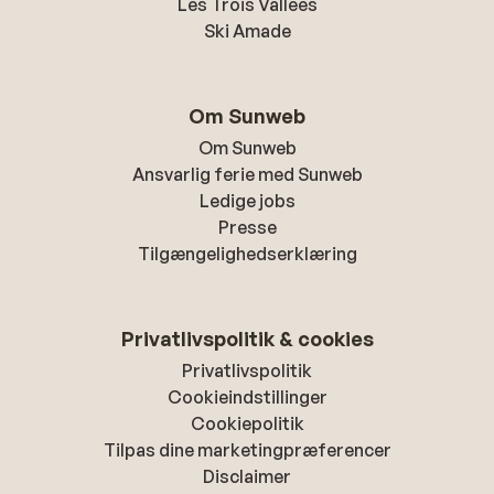
Les Trois Vallees
Ski Amade
Om Sunweb
Om Sunweb
Ansvarlig ferie med Sunweb
Ledige jobs
Presse
Tilgængelighedserklæring
Privatlivspolitik & cookies
Privatlivspolitik
Cookieindstillinger
Cookiepolitik
Tilpas dine marketingpræferencer
Disclaimer