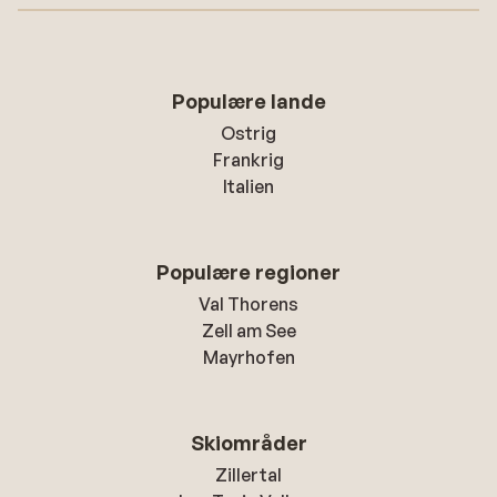
Populære lande
Ostrig
Frankrig
Italien
Populære regioner
Val Thorens
Zell am See
Mayrhofen
Skiområder
Zillertal