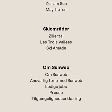
Zell am See
Mayrhofen
Skiområder
Zillertal
Les Trois Vallees
Ski Amade
Om Sunweb
Om Sunweb
Ansvarlig ferie med Sunweb
Ledige jobs
Presse
Tilgængelighedserklæring