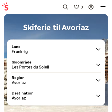
0
Skiferie til Avoriaz
Land
Frankrig
Skiområde
Les Portes du Soleil
Region
Avoriaz
Destination
Avoriaz